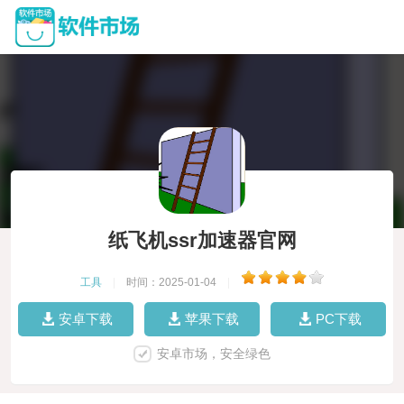
纸飞机ssr加速器官网
工具
|
时间：2025-01-04
|
安卓下载
苹果下载
PC下载
安卓市场，安全绿色