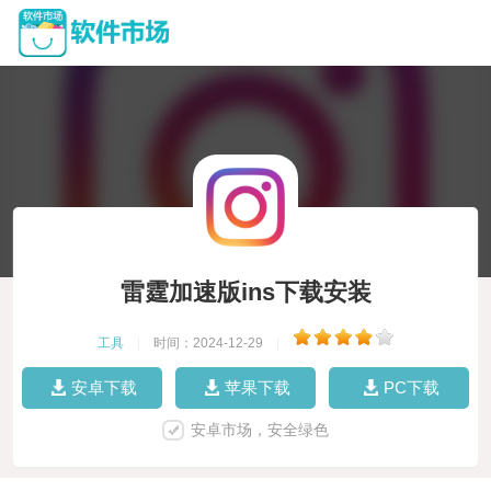
雷霆加速版ins下载安装
工具
|
时间：2024-12-29
|
安卓下载
苹果下载
PC下载
安卓市场，安全绿色