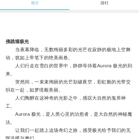
简介
排行
佛跳墙极光
当夜幕降临，无数绚丽多彩的光芒在寂静的极地上空舞
动，犹如上帝笔下的绝美画卷。
人们行走在雪白的世界中，静静等待着Aurora 极光的到
来。
突然间，一束束绚丽的光芒划破夜空，彩虹般的光带交
织在一起，如梦境般美丽。
人们陶醉在这神奇的光影之中，感叹大自然的鬼斧神
工。
Aurora 极光，是人类心灵的治愈者，是大自然的神秘魔
法。
让我们一起踏上这场奇幻之旅，感受极光给予我们的无
限温暖与魔幻。