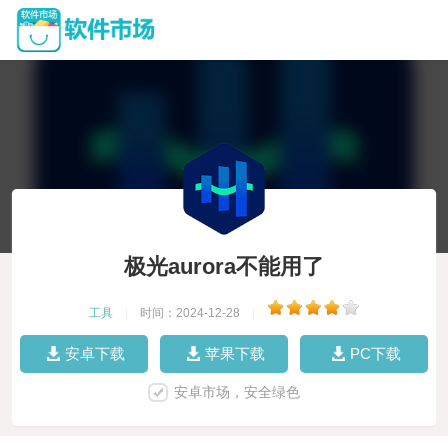
极光aurora不能用了
工具
|
时间：2024-12-28
|
安卓下载
苹果下载
PC下载
安卓市场，安全绿色