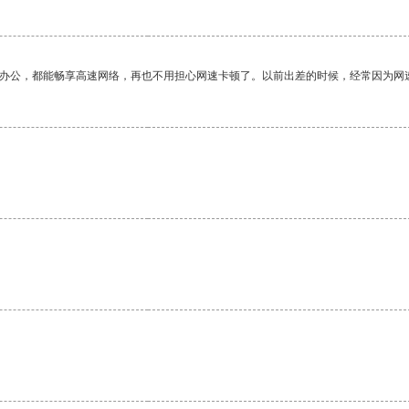
作办公，都能畅享高速网络，再也不用担心网速卡顿了。以前出差的时候，经常因为网