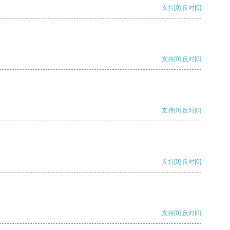
支持
[0]
反对
[0]
支持
[0]
反对
[0]
支持
[0]
反对
[0]
支持
[0]
反对
[0]
支持
[0]
反对
[0]