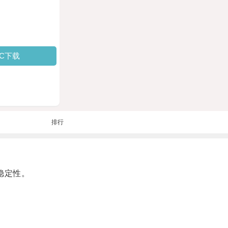
PC下载
排行
稳定性。