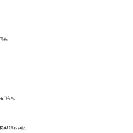
的商品。
中游刃有余。
动切换线路的功能。