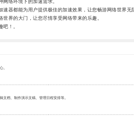
种网络环境下的加速需求。
加速器都能为用户提供极佳的加速效果，让您畅游网络世界无
络世界的大门，让您尽情享受网络带来的乐趣。
趣吧！。
心。
编辑文档、制作演示文稿、管理日程安排等。
。