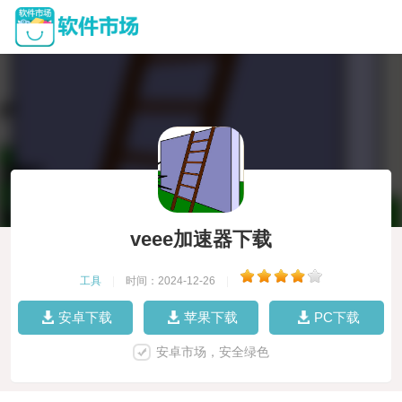
veee加速器下载
工具
|
时间：2024-12-26
|
安卓下载
苹果下载
PC下载
安卓市场，安全绿色