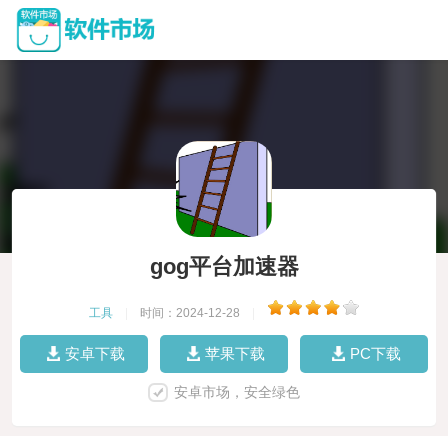
gog平台加速器
工具
|
时间：2024-12-28
|
安卓下载
苹果下载
PC下载
安卓市场，安全绿色